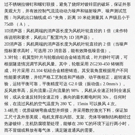
过不锈钢拉铆钉和螺钉联接，避免了烧焊对镀锌层的破坏，保证外形
美观大方，并有效控制气流流动动力噪声和辐射噪声。噪声测试范
围：与风机出口轴线成
45
°夹角，距离
10
米处测量其
A
声级且小于
75dB
（
A
）。
1D
消声器：风机两端的消声器长度为风机叶轮直径的
1
倍（未作特
殊说明和要求，风机出厂配置均为
1D
消声器）。
2D
消声器：风机两端的消声器长度为风机叶轮直径的
2
倍（当噪声
指标要求高时，可选用
2D
消音器，能有效降低噪音值）。
3.3
叶轮：机翼型叶片与轮毂由铝合金铸造而成，叶片静叶可调，可
根据隧道情况调节风机风量。其中，轮毂采用
ZG230-450
铸钢而
成，叶片采用
ZL104
铝硅合金精密铸造。其安装角度根据用户不同
性能要求调整，并经严格工艺制造和严格静、动平衡校正，超转速实
验，运转平衡可靠，平衡精度可达
G2.0
级（振动值≤
2.0mm/s
）。
反风效率高，反向流量≥正向流量的
98%
，风机从全速正转到全速反
转，或从全速反转到全速正传，换向的最长断电时间
30s
。任何时
候，在流过风机的空气温度为
280
℃，
15min
可以换风
4
次。
3.4
机壳：优质碳钢弯曲成型并焊接，并采用数控激光下料，保证加
工尺寸及外形美观，电机支撑在内部。支架、壳体等钢制结构都经过
热渗镀锌，主机防腐喷塑处理，能够在
280
℃的环境下运行两小时，
而不冒烟或释放有毒气体，满足隧道通风的需要。