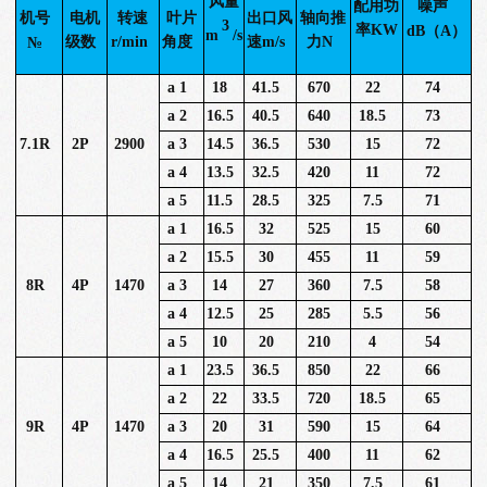
风量
配用功
噪声
机号
电机
转速
叶片
出口风
轴向推
3
率KW
dB（A）
m
/s
级数
r/min
角度
速m/s
力N
№
a 1
18
41.5
670
22
74
a 2
16.5
40.5
640
18.5
73
7.1R
2P
2900
a 3
14.5
36.5
530
15
72
a 4
13.5
32.5
420
11
72
a 5
11.5
28.5
325
7.5
71
a 1
16.5
32
525
15
60
a 2
15.5
30
455
11
59
8R
4P
1470
a 3
14
27
360
7.5
58
a 4
12.5
25
285
5.5
56
a 5
10
20
210
4
54
a 1
23.5
36.5
850
22
66
a 2
22
33.5
720
18.5
65
9R
4P
1470
a 3
20
31
590
15
64
a 4
16.5
25.5
400
11
62
a 5
14
21
350
7.5
61