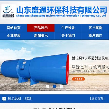
网站首页
产品展示
生产设备
客户案例
企业资质
新闻资讯
关于我们
联系我们
射流风机（SDS）
【返回首页】