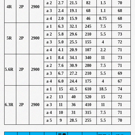
a 2
2.7
21.5
82
1.5
70
4R
2P
2900
a 3
2.4
19.1
68
1.1
68
a 4
2.0
15.9
46
0.75
68
a 1
6.3
32.1
245
7.5
75
a 2
5.8
29.6
210
5.5
73
5R
2P
2900
a 3
5.0
25.5
155
4
72
a 4
4.1
20.9
107
2.2
71
a 1
8.4
34.1
340
11
73
a 2
7.6
30.9
280
7.5
71
5.6R
2P
2900
a 3
6.7
27.2
210
5.5
69
a 4
6.0
24.4
175
4
67
a 1
15
41.5
610
18.5
74
a 2
13
40
520
15
72
6.3R
2P
2900
a 3
11
36
410
11
71
a 4
10
31
315
7.5
71
a 5
9
28.5
255
5.5
70