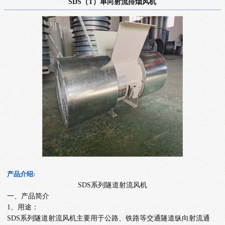
SDS（T）单向射流排烟风机
产品介绍:
SDS
系列隧道射流风机
一、产品简介
1
、用途：
SDS
系列隧道射流风机主要用于公路、铁路等交通隧道纵向射流通