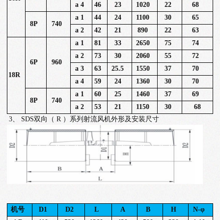
a 4
46
23
1020
22
68
a 1
44
24
1100
30
65
8P
740
a 2
42
21
890
22
63
a 1
81
33
2650
75
74
a 2
73
30
2060
55
72
6P
960
a 3
63
25.5
1550
37
70
18R
a 4
59
24
1360
30
70
a 1
60
25
1460
37
69
8P
740
a 2
53
21
1150
30
68
3、
SDS
双向（
R
）系列射流风机外形及安装尺寸
机号
D1
D2
L
A
B
H
N-φ