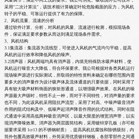
风量调节，满足不同工况的要求。我公司消化、吸收国外公司技术，
采用“二次计算法”，该技术能计算确定叶轮危险截面的应力，为风机
转子的平稳、可靠运行提供了有力的保障。
2
、风机流量、流速的分析
通过软件计算、分析，对风机的风量、流速进行检测，模拟现场条
件，保证满足要求参数从而达到满足现场条件需求。
3
、风机结构
3.1
集流器：集流器为流线型，可使进入风机的气流均匀平稳，提高
风机的运行效率和降低风机的噪声。
3.2
消声器：风机两端均具有消声器，内填充特殊防水吸声材料，使
风机运行噪音大大降低，符合环保要求。我公司根据对各类风机运行
现场噪声源进行实际测试，所取得的特性资料来确定在哪些范围内需
要多大的消声量作为设计吸声体及流体通道的只要依据，同时采用了
具有较大吸声材料饰面的狭矩形通道，以增强吸声效果。在风机的噪
声源最大声级时，特性不止一种，而对于不同特性，对消声量的要求
也不同，为此该风机采用阻抗声流型，采用了对高、中噪声吸音消声
作用的阻式结构及中、低噪声起消声降音作用的抗式结构。同时在阻
式通道中采用高低两种吸音消声区，以最大限度的增宽消声带，以实
现消声降噪效果。消声器为两层圆筒结构，采用镀锌穿孔板（亦可根
据要求采用
1cr13
的不锈钢材质），提高风机抗腐蚀和除锈级别，内
筒外包覆高效吸声材料，外筒采用优质镀锌钢板，各部零部件之间通