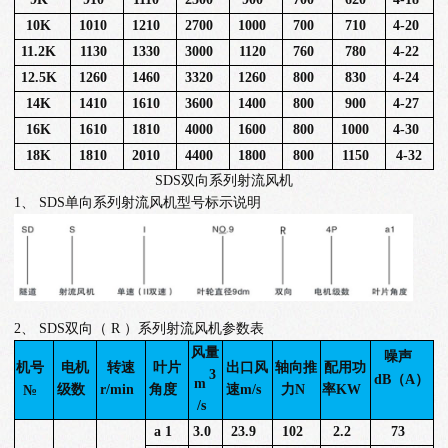
10K
1010
1210
2700
1000
700
710
4-20
11.2K
1130
1330
3000
1120
760
780
4-22
12.5K
1260
1460
3320
1260
800
830
4-24
14K
1410
1610
3600
1400
800
900
4-27
16K
1610
1810
4000
1600
800
1000
4-30
18K
1810
2010
4400
1800
800
1150
4-32
SDS
双向系列射流风机
1、
SDS
单向系列射流风机型号标示说明
2、
SDS
双向（
R
）系列射流风机参数表
风量
噪声
机号
电机
转速
叶片
出口风
轴向推
配用功
3
dB（A）
m
级数
r/min
角度
速m/s
力N
率KW
№
/s
a 1
3.0
23.9
102
2.2
73